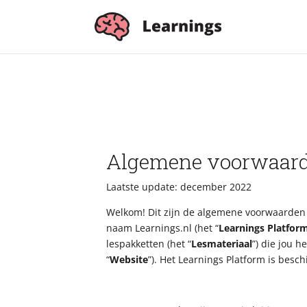
Algemene voorwaar
Laatste update: december 2022
Welkom! Dit zijn de algemene voorwaarden 
naam Learnings.nl (het “
Learnings Platfor
lespakketten (het “
Lesmateriaal
”) die jou 
“
Website
”). Het Learnings Platform is besc