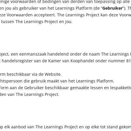
 enige voorwaarden of bedingen van derden van toepassing op al
n jou als gebruiker van het Learnings Platform (de “
Gebruiker
”). 
eze Voorwaarden accepteert. The Learnings Project kan deze Voorwa
 tussen The Learnings Project en jou.
Project, een eenmanszaak handelend onder de naam The Learnings P
 het handelsregister van de Kamer van Koophandel onder nummer 8
form beschikbaar via de Website.
echtspersoon die gebruik maakt van het Learnings Platform.
latform aan de Gebruiker beschikbaar gemaakte lessen en lespakkett
en van The Learnings Project.
op elk aanbod van The Learnings Project en op elke tot stand gek