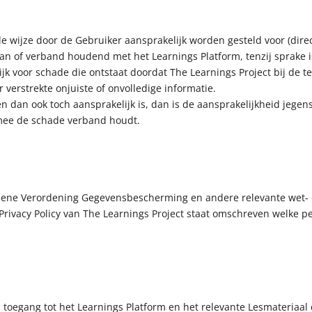
le wijze door de Gebruiker aansprakelijk worden gesteld voor (dire
an of verband houdend met het Learnings Platform, tenzij sprake i
lijk voor schade die ontstaat doordat The Learnings Project bij de t
 verstrekte onjuiste of onvolledige informatie.
en dan ook toch aansprakelijk is, dan is de aansprakelijkheid jege
rmee de schade verband houdt.
emene Verordening Gegevensbescherming en andere relevante wet- 
rivacy Policy van The Learnings Project staat omschreven welke p
 toegang tot het Learnings Platform en het relevante Lesmateriaal 