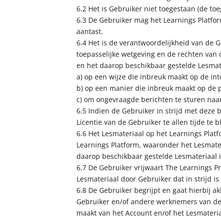
6.2 Het is Gebruiker niet toegestaan (de to
6.3 De Gebruiker mag het Learnings Platform
aantast.
6.4 Het is de verantwoordelijkheid van de
toepasselijke wetgeving en de rechten van 
en het daarop beschikbaar gestelde Lesmat
a) op een wijze die inbreuk maakt op de in
b) op een manier die inbreuk maakt op de p
c) om ongevraagde berichten te sturen naar
6.5 Indien de Gebruiker in strijd met deze
Licentie van de Gebruiker te allen tijde te
6.6 Het Lesmateriaal op het Learnings Plat
Learnings Platform, waaronder het Lesmater
daarop beschikbaar gestelde Lesmateriaal i
6.7 De Gebruiker vrijwaart The Learnings Pr
Lesmateriaal door Gebruiker dat in strijd i
6.8 De Gebruiker begrijpt en gaat hierbij a
Gebruiker en/of andere werknemers van de 
maakt van het Account en/of het Lesmateria