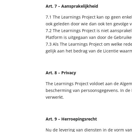
Art. 7 – Aansprakelijkheid
7.1 The Learnings Project kan op geen enke
ook geleden door wie dan ook ten gevolge v
7.2 The Learnings Project is niet aansprake
Platform is uitgegaan van door de Gebruiker
7.3 Als The Learnings Project om welke red
gelijk aan het bedrag van de Licentie waa
Art. 8 – Privacy
The Learnings Project voldoet aan de Alg
bescherming van persoonsgegevens. In de P
verwerkt.
Art. 9 – Herroepingsrecht
Nu de levering van diensten in de vorm van