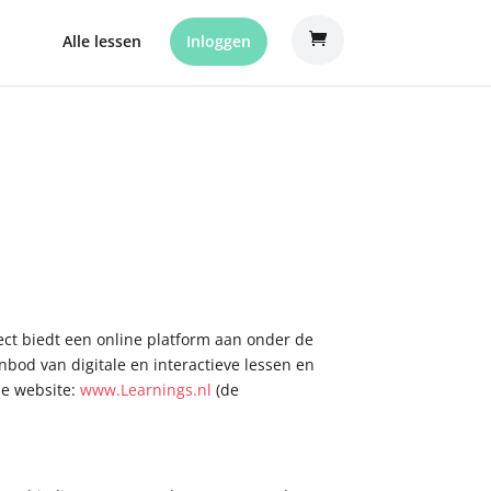
Alle lessen
Inloggen
ject biedt een online platform aan onder de
anbod van digitale en interactieve lessen en
de website:
www.Learnings.nl
(de