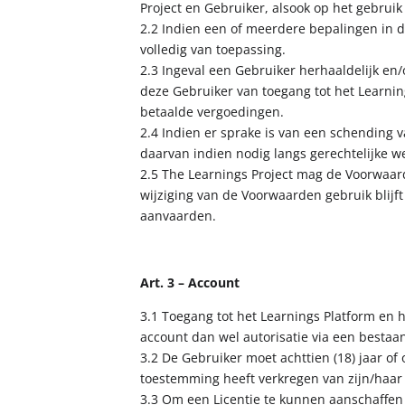
Project en Gebruiker, alsook op het gebruik
2.2 Indien een of meerdere bepalingen in 
volledig van toepassing.
2.3 Ingeval een Gebruiker herhaaldelijk en/o
deze Gebruiker van toegang tot het Learning
betaalde vergoedingen.
2.4 Indien er sprake is van een schending 
daarvan indien nodig langs gerechtelijke 
2.5 The Learnings Project mag de Voorwaard
wijziging van de Voorwaarden gebruik blijf
aanvaarden.
Art. 3 – Account
3.1 Toegang tot het Learnings Platform en
account dan wel autorisatie via een bestaan
3.2 De Gebruiker moet achttien (18) jaar of
toestemming heeft verkregen van zijn/haar
3.3 Om een Licentie te kunnen aanschaffen 