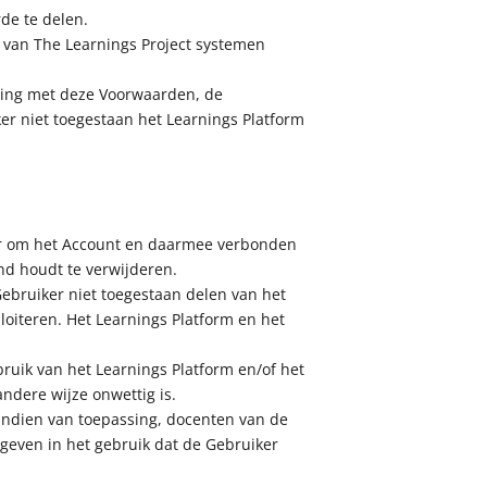
rde te delen.
it van The Learnings Project systemen
mming met deze Voorwaarden, de
er niet toegestaan het Learnings Platform
voor om het Account en daarmee verbonden
and houdt te verwijderen.
Gebruiker niet toegestaan delen van het
loiteren. Het Learnings Platform en het
bruik van het Learnings Platform en/of het
andere wijze onwettig is.
, indien van toepassing, docenten van de
geven in het gebruik dat de Gebruiker