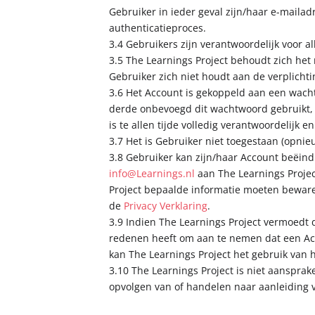
Gebruiker in ieder geval zijn/haar e-maila
authenticatieproces.
3.4 Gebruikers zijn verantwoordelijk voor a
3.5 The Learnings Project behoudt zich het 
Gebruiker zich niet houdt aan de verplicht
3.6 Het Account is gekoppeld aan een wacht
derde onbevoegd dit wachtwoord gebruikt, 
is te allen tijde volledig verantwoordelijk 
3.7 Het is Gebruiker niet toegestaan (opni
3.8 Gebruiker kan zijn/haar Account beëindi
info@Learnings.nl
aan The Learnings Projec
Project bepaalde informatie moeten bewaren 
de
Privacy Verklaring
.
3.9 Indien The Learnings Project vermoedt 
redenen heeft om aan te nemen dat een Acc
kan The Learnings Project het gebruik van 
3.10 The Learnings Project is niet aansprak
opvolgen van of handelen naar aanleiding 