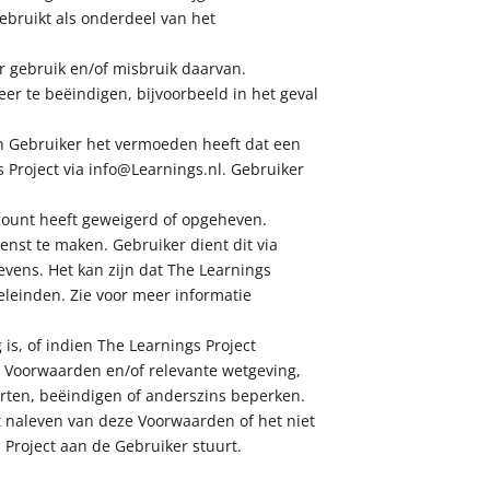
ebruikt als onderdeel van het
er gebruik en/of misbruik daarvan.
eer te beëindigen, bijvoorbeeld in het geval
ien Gebruiker het vermoeden heeft dat een
Project via info@Learnings.nl. Gebruiker
ccount heeft geweigerd of opgeheven.
enst te maken. Gebruiker dient dit via
vens. Het kan zijn dat The Learnings
eleinden. Zie voor meer informatie
is, of indien The Learnings Project
 Voorwaarden en/of relevante wetgeving,
orten, beëindigen of anderszins beperken.
iet naleven van deze Voorwaarden of het niet
Project aan de Gebruiker stuurt.