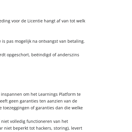
eding voor de Licentie hangt af van tot welk
 is pas mogelijk na ontvangst van betaling.
ordt opgeschort, beëindigd of anderszins
eid inspannen om het Learnings Platform te
geeft geen garanties ten aanzien van de
re toezeggingen of garanties dan die welke
f niet volledig functioneren van het
niet beperkt tot hackers, storing), levert