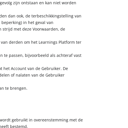
gevolg zijn ontstaan en kan niet worden
eden dan ook, de terbeschikkingstelling van
r beperking) in het geval van
 strijd met deze Voorwaarden, de
en van derden om het Learnings Platform ter
n te passen, bijvoorbeeld als achteraf vast
ot het Account van de Gebruiker. De
delen of nalaten van de Gebruiker
aan te brengen.
l wordt gebruikt in overeenstemming met de
 heeft bestemd.