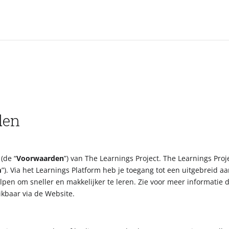
den
(de “
Voorwaarden
”) van The Learnings Project. The Learnings Pro
m
”). Via het Learnings Platform heb je toegang tot een uitgebreid a
helpen om sneller en makkelijker te leren. Zie voor meer informatie 
hikbaar via de Website.