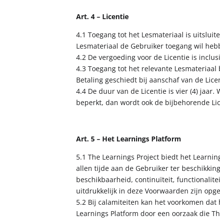
Art. 4 – Licentie
4.1 Toegang tot het Lesmateriaal is uitslui
Lesmateriaal de Gebruiker toegang wil hebb
4.2 De vergoeding voor de Licentie is inclu
4.3 Toegang tot het relevante Lesmateriaal 
Betaling geschiedt bij aanschaf van de Licen
4.4 De duur van de Licentie is vier (4) ja
beperkt, dan wordt ook de bijbehorende Li
Art. 5 – Het Learnings Platform
5.1 The Learnings Project biedt het Learning
allen tijde aan de Gebruiker ter beschikki
beschikbaarheid, continuïteit, functionalit
uitdrukkelijk in deze Voorwaarden zijn op
5.2 Bij calamiteiten kan het voorkomen dat h
Learnings Platform door een oorzaak die The