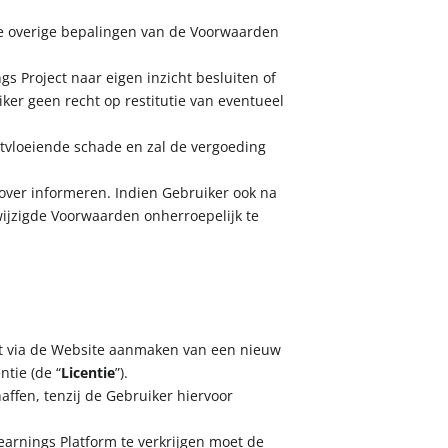
de overige bepalingen van de Voorwaarden
gs Project naar eigen inzicht besluiten of
ker geen recht op restitutie van eventueel
rtvloeiende schade en zal de vergoeding
rover informeren. Indien Gebruiker ook na
wijzigde Voorwaarden onherroepelijk te
et via de Website aanmaken van een nieuw
ntie (de “
Licentie
”).
affen, tenzij de Gebruiker hiervoor
earnings Platform te verkrijgen moet de