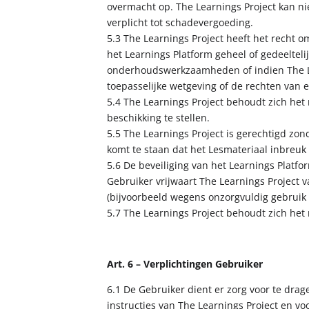
overmacht op. The Learnings Project kan ni
verplicht tot schadevergoeding.
5.3 The Learnings Project heeft het recht o
het Learnings Platform geheel of gedeeltelij
onderhoudswerkzaamheden of indien The Le
toepasselijke wetgeving of de rechten van 
5.4 The Learnings Project behoudt zich het 
beschikking te stellen.
5.5 The Learnings Project is gerechtigd zon
komt te staan dat het Lesmateriaal inbreu
5.6 De beveiliging van het Learnings Platf
Gebruiker vrijwaart The Learnings Project
(bijvoorbeeld wegens onzorgvuldig gebruik
5.7 The Learnings Project behoudt zich het 
Art. 6 – Verplichtingen Gebruiker
6.1 De Gebruiker dient er zorg voor te dra
instructies van The Learnings Project en v