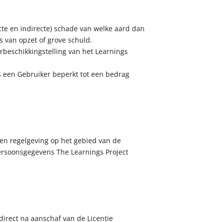
cte en indirecte) schade van welke aard dan
s van opzet of grove schuld.
erbeschikkingstelling van het Learnings
ns een Gebruiker beperkt tot een bedrag
en regelgeving op het gebied van de
ersoonsgegevens The Learnings Project
direct na aanschaf van de Licentie