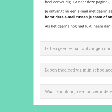
heel eenvoudig. Ga naar deze pagina (
l
Je ontvangt nu een e-mail met daarin ee
komt deze e-mail tussen je spam of o
Als het daarna nog niet lukt, neem dan 
Ik heb geen e-mail ontvangen om 
Ik ben ingelogd via mijn schoolac
Waar kan ik mijn e-mail verander