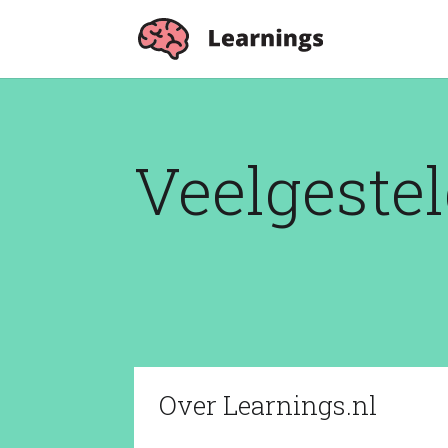
Veelgeste
Over Learnings.nl