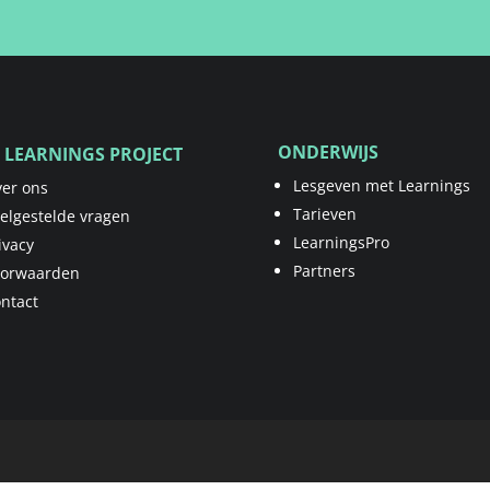
ONDERWIJS
 LEARNINGS PROJECT
Lesgeven met Learnings
er ons
Tarieven
elgestelde vragen
LearningsPro
ivacy
Partners
oorwaarden
ntact