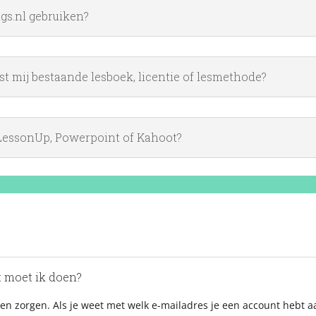
gs.nl gebruiken?
st mij bestaande lesboek, licentie of lesmethode?
 LessonUp, Powerpoint of Kahoot?
t moet ik doen?
en zorgen. Als je weet met welk e-mailadres je een account hebt 