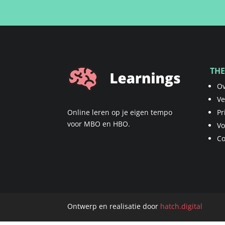
THE
Ov
Ve
Online leren op je eigen tempo
Pr
voor MBO en HBO.
V
Co
Ontwerp en realisatie door
hatch.digital