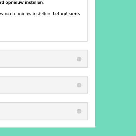
d opnieuw instellen
.
htwoord opnieuw instellen.
Let op! soms