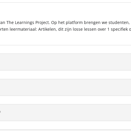
 van The Learnings Project. Op het platform brengen we studenten, 
orten leermateriaal: Artikelen, dit zijn losse lessen over 1 specif
?