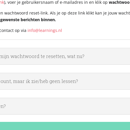
ink
), voer je gebruikersnaam of e-mailadres in en klik op
wachtwoor
n wachtwoord reset-link. Als je op deze link klikt kan je jouw wac
ngewenste berichten binnen.
contact op via
info@learnings.nl
mijn wachtwoord te resetten, wat nu?
count, maar ik zie/heb geen lessen?
en?