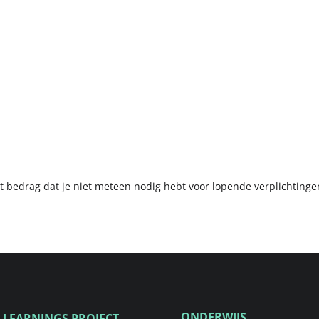
t bedrag dat je niet meteen nodig hebt voor lopende verplichtinge
ONDERWIJS
 LEARNINGS PROJECT