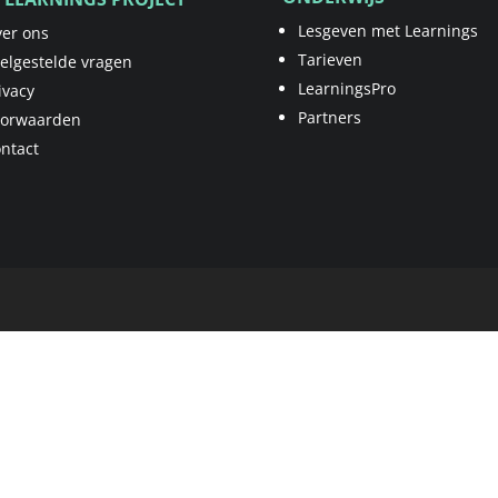
Lesgeven met Learnings
er ons
Tarieven
elgestelde vragen
LearningsPro
ivacy
Partners
oorwaarden
ntact