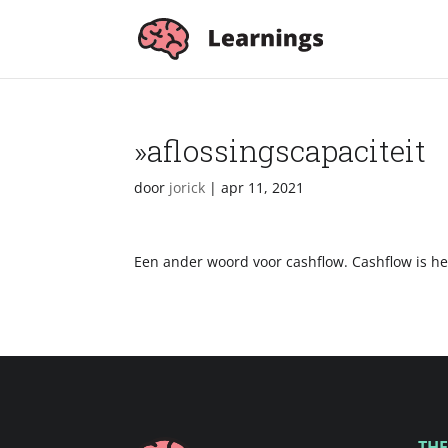
»aflossingscapaciteit
door
jorick
|
apr 11, 2021
Een ander woord voor cashflow. Cashflow is he
THE