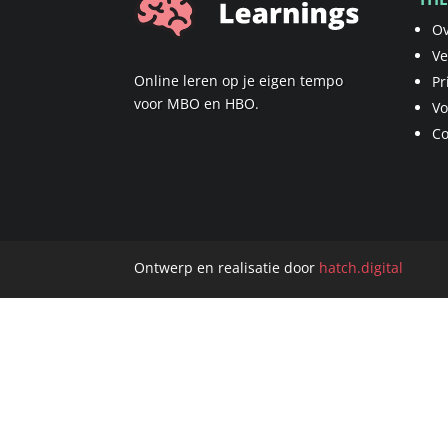
Ov
Ve
Online leren op je eigen tempo
Pr
voor MBO en HBO.
V
Co
Ontwerp en realisatie door
hatch.digital