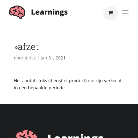
»afzet
door
jorick
|
jan 31, 2021
Het aantal stuks (dienst of product) die zijn verkocht
in een bepaalde periode