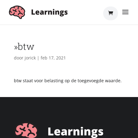
»btw
door
jorick
|
feb 17, 2021
btw staat voor belasting op de toegevoegde waarde.