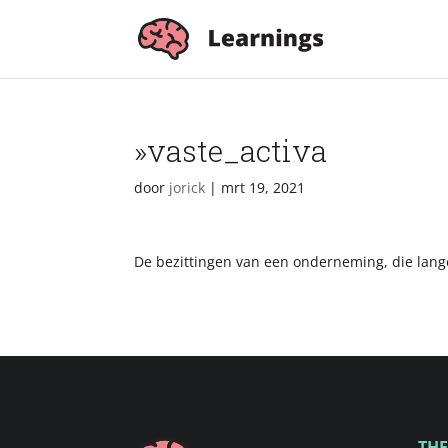
»vaste_activa
door
jorick
|
mrt 19, 2021
De bezittingen van een onderneming, die lan
THE