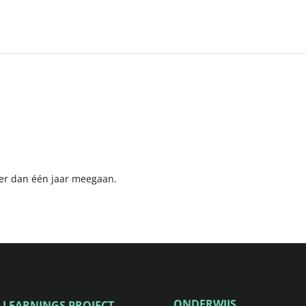
ger dan één jaar meegaan.
ONDERWIJS
 LEARNINGS PROJECT