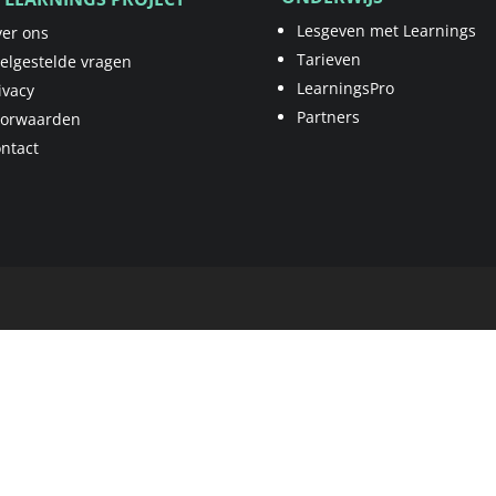
Lesgeven met Learnings
er ons
Tarieven
elgestelde vragen
LearningsPro
ivacy
Partners
oorwaarden
ntact