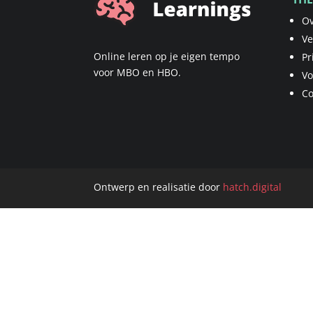
Ov
Ve
Online leren op je eigen tempo
Pr
voor MBO en HBO.
V
Co
Ontwerp en realisatie door
hatch.digital