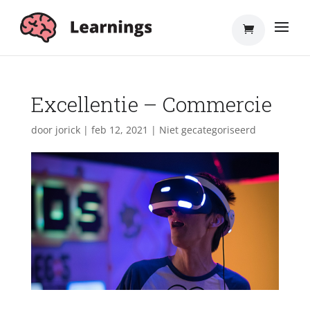
Excellentie – Commercie
door
jorick
|
feb 12, 2021
| Niet gecategoriseerd