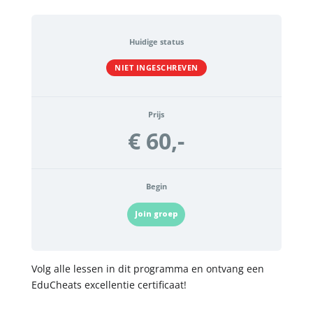
Huidige status
NIET INGESCHREVEN
Prijs
€ 60,-
Begin
Join groep
Volg alle lessen in dit programma en ontvang een
EduCheats excellentie certificaat!