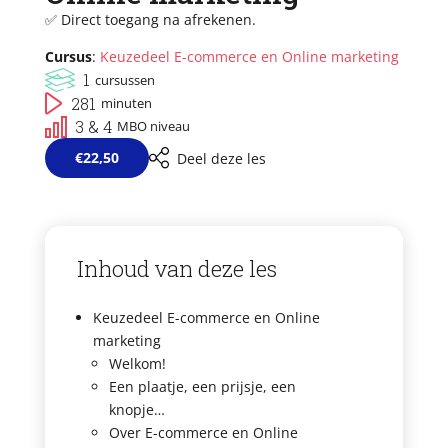
✅ Direct toegang na afrekenen.
Cursus
:
Keuzedeel E-commerce en Online marketing
1
cursussen
281
minuten
3 & 4
MBO niveau
€
22,50
Deel deze les
Inhoud van deze les
Keuzedeel E-commerce en Online
marketing
Welkom!
Een plaatje, een prijsje, een
knopje…
Over E-commerce en Online