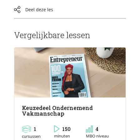
Deel deze les
Vergelijkbare lessen
Keuzedeel Ondernemend
Vakmanschap
1
150
4
MBO niveau
minuten
cursussen