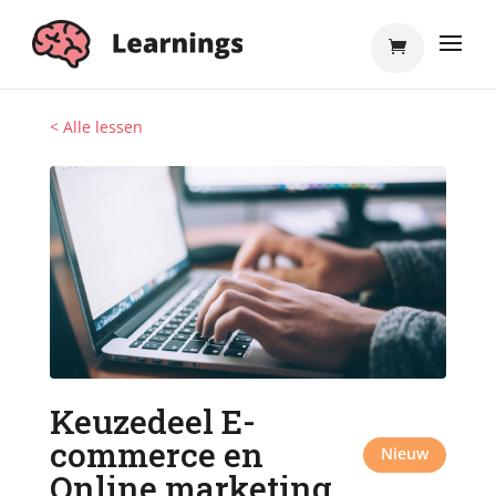
< Alle lessen
Keuzedeel E-
commerce en
Nieuw
Online marketing