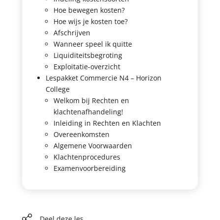
Hoe bewegen kosten?
Hoe wijs je kosten toe?
Afschrijven
Wanneer speel ik quitte
Liquiditeitsbegroting
Exploitatie-overzicht
Lespakket Commercie N4 – Horizon
College
Welkom bij Rechten en
klachtenafhandeling!
Inleiding in Rechten en Klachten
Overeenkomsten
Algemene Voorwaarden
Klachtenprocedures
Examenvoorbereiding
Deel deze les