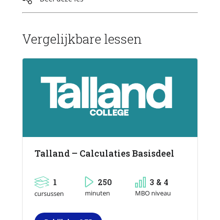
Vergelijkbare lessen
Talland – Calculaties Basisdeel
1
250
3 & 4
MBO niveau
minuten
cursussen