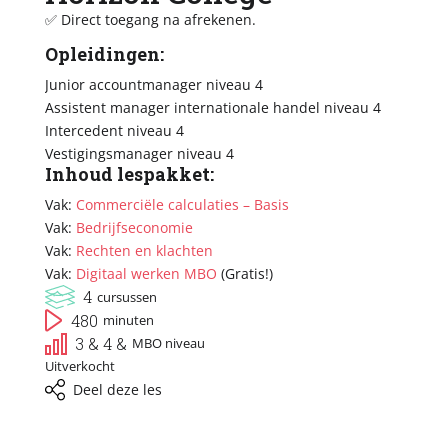
✅ Direct toegang na afrekenen.
Opleidingen:
Junior accountmanager niveau 4
Assistent manager internationale handel niveau 4
Intercedent niveau 4
Vestigingsmanager niveau 4
Inhoud lespakket:
Vak:
Commerciële calculaties – Basis
Vak:
Bedrijfseconomie
Vak:
Rechten en klachten
Vak:
Digitaal werken MBO
(Gratis!)
4
cursussen
480
minuten
3 & 4 &
MBO niveau
Uitverkocht
Deel deze les