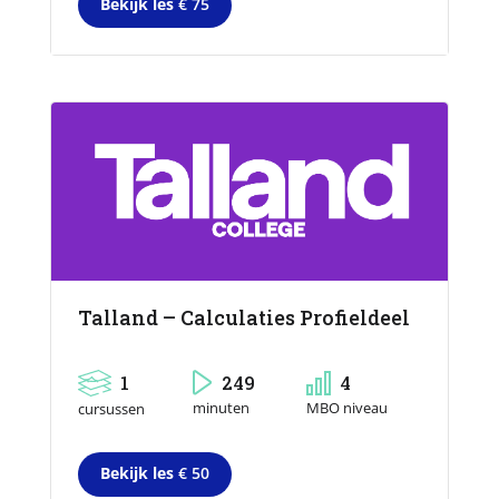
Bekijk les
€ 75
Talland – Calculaties Profieldeel
1
249
4
MBO niveau
minuten
cursussen
Bekijk les
€ 50