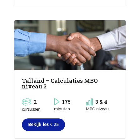
Talland – Calculaties MBO
niveau 3
2
175
3 & 4
MBO niveau
minuten
cursussen
Bekijk les
€ 25