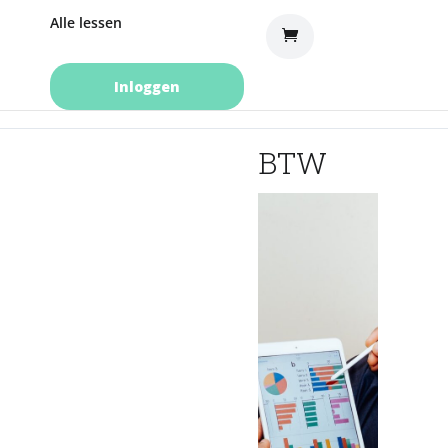
Alle lessen
Inloggen
BTW