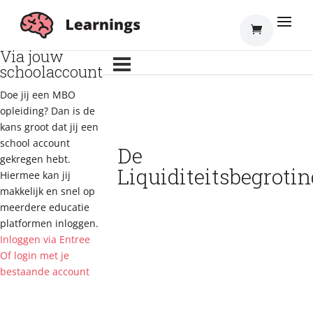
Inloggen
Via jouw
schoolaccount
Doe jij een MBO
opleiding? Dan is de
kans groot dat jij een
school account
De
gekregen hebt.
Liquiditeitsbegrotin
Hiermee kan jij
makkelijk en snel op
meerdere educatie
platformen inloggen.
Inloggen via Entree
Of login met je
bestaande account