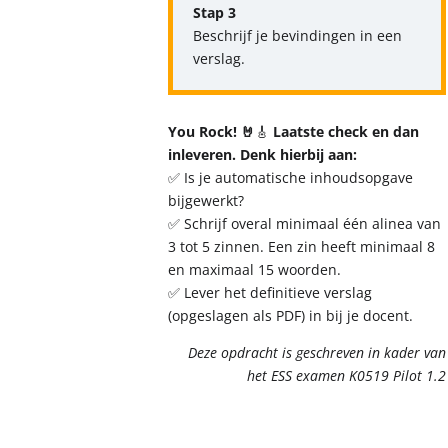
Stap 3
Beschrijf je bevindingen in een
verslag.
You Rock! 🤘
🎸
Laatste check en dan
inleveren. Denk hierbij aan:
✅ Is je automatische inhoudsopgave
bijgewerkt?
✅ Schrijf overal minimaal één alinea van
3 tot 5 zinnen. Een zin heeft minimaal 8
en maximaal 15 woorden.
✅ Lever het definitieve verslag
(opgeslagen als PDF) in bij je docent.
Deze opdracht is geschreven in kader van
het ESS examen K0519 Pilot 1.2