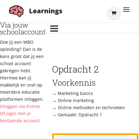
Inloggen
Via jouw
schoolaccount
Doe jij een MBO
opleiding? Dan is de
kans groot dat jij een
school account
Opdracht 2
gekregen hebt.
Hiermee kan jij
Voorkennis
makkelijk en snel op
meerdere educatie
→ Marketing basics
platformen inloggen.
→ Online marketing
Inloggen via Entree
→ Online methoden en technieken
Of login met je
→ Gemaakt: Opdracht 1
bestaande account