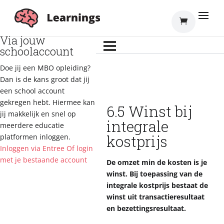
Inloggen
Via jouw
schoolaccount
Doe jij een MBO opleiding?
Dan is de kans groot dat jij
een school account
gekregen hebt. Hiermee kan
6.5 Winst bij
jij makkelijk en snel op
integrale
meerdere educatie
kostprijs
platformen inloggen.
Inloggen via Entree
Of login
met je bestaande account
De omzet min de kosten is je
winst. Bij toepassing van de
integrale kostprijs bestaat de
winst uit transactieresultaat
en bezettingsresultaat.