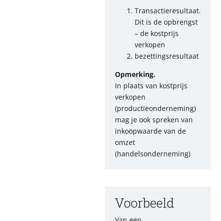
Transactieresultaat.
Dit is de opbrengst
– de kostprijs
verkopen
bezettingsresultaat
Opmerking.
In plaats van kostprijs
verkopen
(productieonderneming)
mag je ook spreken van
inkoopwaarde van de
omzet
(handelsonderneming)
Voorbeeld
Van een