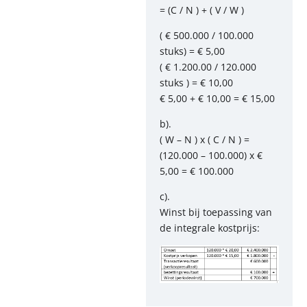
= (C / N ) + ( V / W )
( € 500.000 / 100.000
stuks) = € 5,00
( € 1.200.00 / 120.000
stuks ) = € 10,00
€ 5,00 + € 10,00 = € 15,00
b).
( W – N ) x ( C / N ) =
(120.000 – 100.000) x €
5,00 = € 100.000
c).
Winst bij toepassing van
de integrale kostprijs: