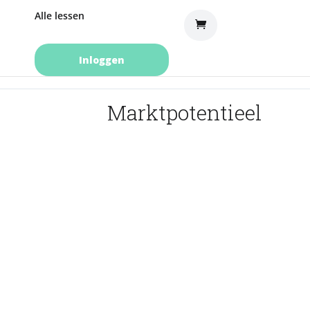
Alle lessen
Inloggen
Marktpotentieel