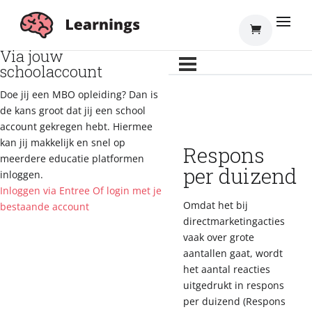
Inloggen
Via jouw
schoolaccount
Doe jij een MBO opleiding? Dan is
de kans groot dat jij een school
account gekregen hebt. Hiermee
kan jij makkelijk en snel op
Respons
meerdere educatie platformen
per duizend
inloggen.
Inloggen via Entree
Of login met je
Omdat het bij
bestaande account
directmarketingacties
vaak over grote
aantallen gaat, wordt
het aantal reacties
uitgedrukt in respons
per duizend (Respons