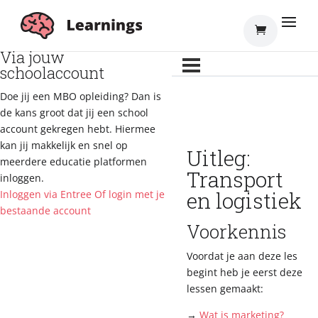
Inloggen
Via jouw
schoolaccount
Doe jij een MBO opleiding? Dan is
de kans groot dat jij een school
account gekregen hebt. Hiermee
kan jij makkelijk en snel op
Uitleg:
meerdere educatie platformen
Transport
inloggen.
en logistiek
Inloggen via Entree
Of login met je
bestaande account
Voorkennis
Voordat je aan deze les
begint heb je eerst deze
lessen gemaakt:
→
Wat is marketing?