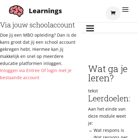
Inloggen
Via jouw schoolaccount
Doe jij een MBO opleiding? Dan is de
kans groot dat jij een school account
gekregen hebt. Hiermee kan jij
makkelijk en snel op meerdere
educatie platformen inloggen.
Wat ga je
Inloggen via Entree
Of login met je
leren?
bestaande account
tekst
Leerdoelen:
Aan het einde van
deze module weet
je:
→ Wat respons is
→ Wat respons per