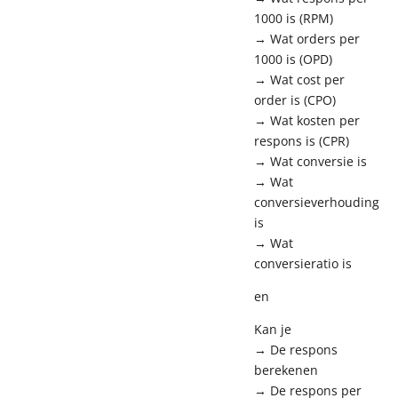
1000 is (RPM)
→ Wat orders per
1000 is (OPD)
→ Wat cost per
order is (CPO)
→ Wat kosten per
respons is (CPR)
→ Wat conversie is
→ Wat
conversieverhouding
is
→ Wat
conversieratio is
en
Kan je
→ De respons
berekenen
→ De respons per