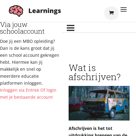
Inloggen
Via jouw
schoolaccount
Doe jij een MBO opleiding?
Dan is de kans groot dat jij
een school account gekregen
hebt. Hiermee kan jij
Wat is
makkelijk en snel op
afschrijven?
meerdere educatie
platformen inloggen.
Inloggen via Entree
Of login
met je bestaande account
Afschrijven is het tot
uitdrukking brengen van de